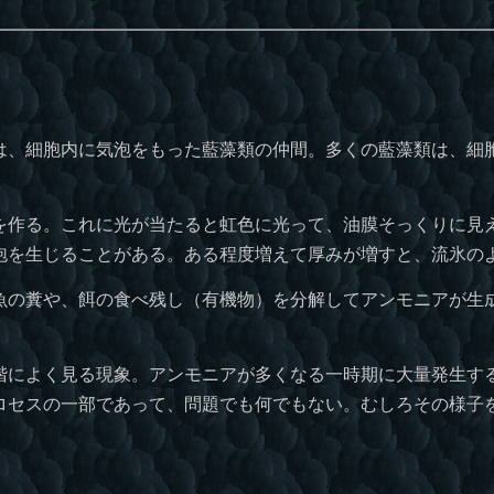
、細胞内に気泡をもった藍藻類の仲間。多くの藍藻類は、細
作る。これに光が当たると虹色に光って、油膜そっくりに見
泡を生じることがある。ある程度増えて厚みが増すと、流氷の
の糞や、餌の食べ残し（有機物）を分解してアンモニアが生
によく見る現象。アンモニアが多くなる一時期に大量発生す
ロセスの一部であって、問題でも何でもない。むしろその様子