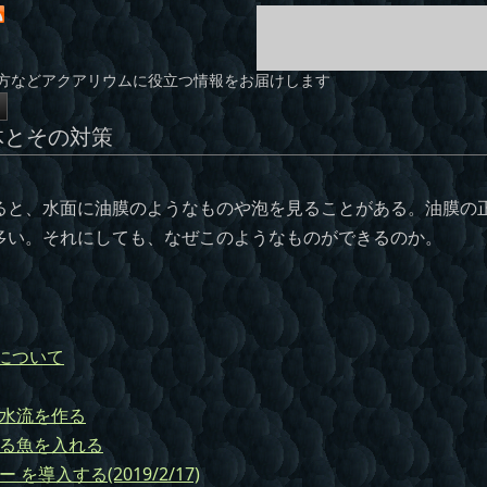
方などアクアリウムに役立つ情報をお届けします
体とその対策
と、水面に油膜のようなものや泡を見ることがある。油膜の
多い。それにしても、なぜこのようなものができるのか。
について
水流を作る
る魚を入れる
導入する(2019/2/17)