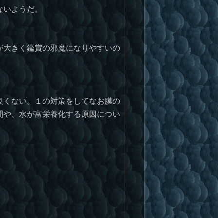
ないようだ。
が大きく鑑賞の邪魔になりやすいの
良くない。１の対策をしてなお膜の
間や、水が富栄養化する原因につい