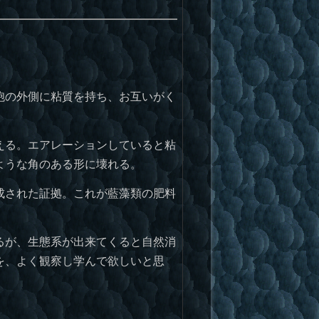
胞の外側に粘質を持ち、お互いがく
える。エアレーションしていると粘
ような角のある形に壊れる。
成された証拠。これが藍藻類の肥料
るが、生態系が出来てくると自然消
を、よく観察し学んで欲しいと思