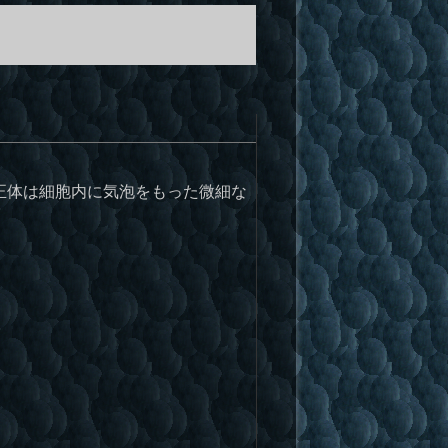
正体は細胞内に気泡をもった微細な