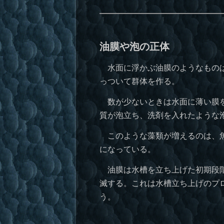
油膜や泡の正体
水面に浮かぶ油膜のようなものは
っついて群体を作る。
数が少ないときは水面に薄い膜を
質が泡立ち、洗剤を入れたような
このような藻類が増えるのは、魚
になっている。
油膜は水槽を立ち上げた初期段階
滅する。これは水槽立ち上げのプ
う。