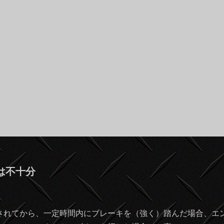
は不十分
されてから、一定時間内にブレーキを（強く）踏んだ場合、エ