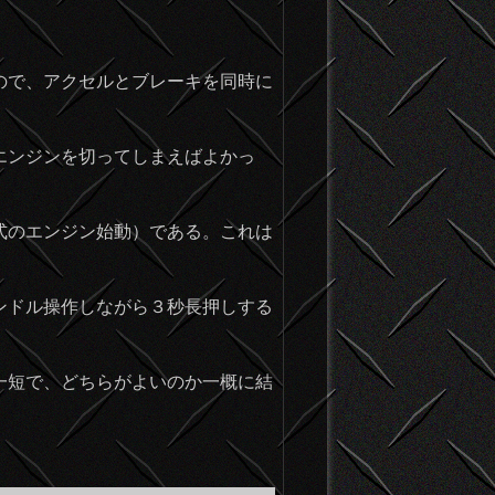
ので、アクセルとブレーキを同時に
エンジンを切ってしまえばよかっ
式のエンジン始動）である。これは
ンドル操作しながら３秒長押しする
一短で、どちらがよいのか一概に結