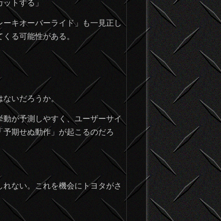
カットする」
レーキオーバーライド」も一見正し
てくる可能性がある。
はないだろうか。
挙動が予測しやすく、ユーザーサイ
「予期せぬ動作」が起こるのだろ
しれない。これを機会にトヨタがさ