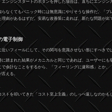
、エンジンスタートのボタンを押した場合は、直ちにエンジン
知らなくてもパニック時には無意識にやりそうな操作だ。「ブ
た理由があるはずだ。安易な改善策に走れば、新たな問題が出
の電子制御
近いフィールにして、その関与を意識させない形にすべきで
に踏まれた結果がメカニカルと同じであれば、ユーザーにも
こで余計なことをするから、「フィーリングに違和感」とか、
が言える。
ストを叩いてきた「コスト至上主義」のしっぺ返しなのかも