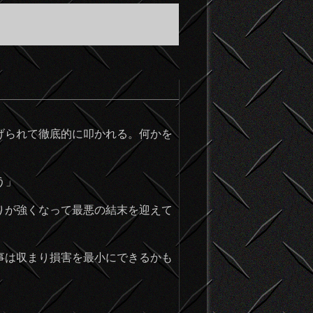
げられて徹底的に叩かれる。何かを
う」
りが強くなって最悪の結末を迎えて
事は収まり損害を最小にできるかも