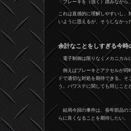
「ブレーキを（強く）踏みながら
これは直感的に理解しやすいし、
いように思えるが、そうしなかっ
余計なことをしすぎる今時
電子制御は限りなくメカニカルに
例えばブレーキとアクセルが同時
ドで適切な対処を期待できる。そ
う。パワステに関しても同じこと
結局今回の事件は、長年部品のコ
らに良くなることを期待したい。