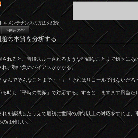
トやメンテナンスの方法を紹介
>創造の館
問題の本質を分析する
されると、普段スルーされるような些細なことまで槍玉にあ
され、強い負のバイアスがかかる。
なんでそんなことまで・・」「それはリコールではないだろ
る時も「平時の意識」で対応する。すると、ますます風当た
れを認識したうえで最初に世間の期待以上の対応をすれば、
るのは難しい。