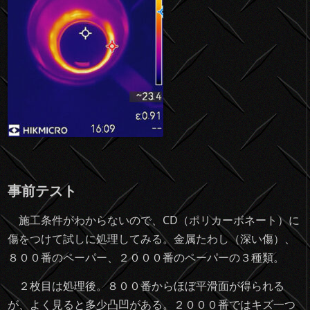
事前テスト
施工条件がわからないので、CD（ポリカーボネート）に
傷をつけて試しに処理してみる。金属たわし（深い傷）、
８００番のペーパー、２０００番のペーパーの３種類。
２枚目は処理後。８００番からほぼ平滑面が得られる
が、よく見ると多少凸凹がある。２０００番ではキズ一つ