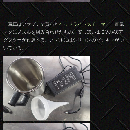
写真はアマゾンで買った
ヘッドライトスチーマー
。電気
マグにノズルを組み合わせたもの。安っぽい１２VのACア
ダプターが付属する。ノズルにはシリコンのパッキンがつ
いている。