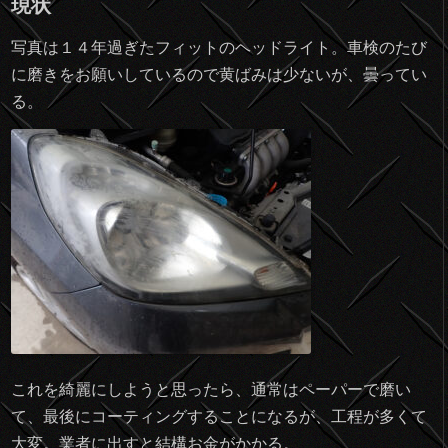
現状
写真は１４年過ぎたフィットのヘッドライト。車検のたび
に磨きをお願いしているので黄ばみは少ないが、曇ってい
る。
これを綺麗にしようと思ったら、通常はペーパーで磨い
て、最後にコーティングすることになるが、工程が多くて
大変。業者に出すと結構お金がかかる。