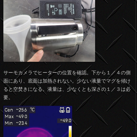
サーモカメラでヒーターの位置を確認。下から１／４の側
面にあり、底面は加熱されない。少ない液量でマグを傾け
ると空焚きになる。液量は、少なくとも深さの１／３は必
要。