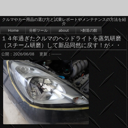
クルマやカー用品の選び方と試乗レポートやメンテナンスの方法を紹
介
コンテンツへスキップ
Home
分析ツール
about
>創造の館
１４年過ぎたクルマのヘッドライトを蒸気研磨
（スチーム研磨）して新品同然に戻す！が・・
公開：
2026/06/08
更新：
-------