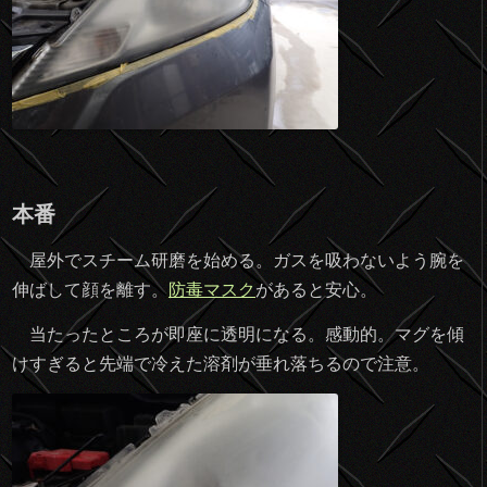
本番
屋外でスチーム研磨を始める。ガスを吸わないよう腕を
伸ばして顔を離す。
防毒マスク
があると安心。
当たったところが即座に透明になる。感動的。マグを傾
けすぎると先端で冷えた溶剤が垂れ落ちるので注意。