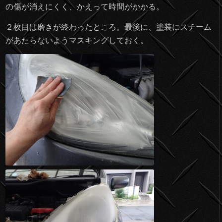
の傷が消えにくく、かえって時間がかかる。
２枚目は磨きが終わったところ。最後に、塗装にスチーム
があたらないようマスキングしておく。