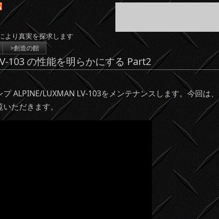
により真実を探求します
>創造の館
103 の性能を明らかにする Part2
ALPINE/LUXMAN LV-103をメンテナンスします。今
覧いただきます。