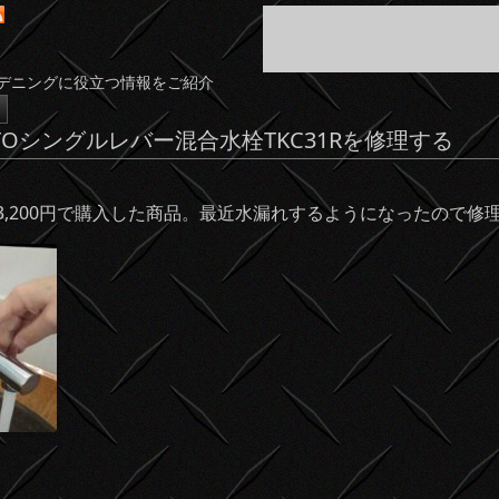
デニングに役立つ情報をご紹介
Oシングルレバー混合水栓TKC31Rを修理する
前に23,200円で購入した商品。最近水漏れするようになったので