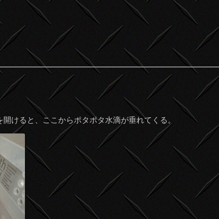
を開けると、ここからポタポタ水滴が垂れてくる。