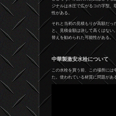
ジナルは水圧で広がるコの字型、
性がある。
それと当初の見積もりが高額だっ
と、見積金額は決して高くはない
替えを勧められた可能性がある。
中華製激安水栓について
この水栓を買う前、この場所には
た。使われている材質に問題があ