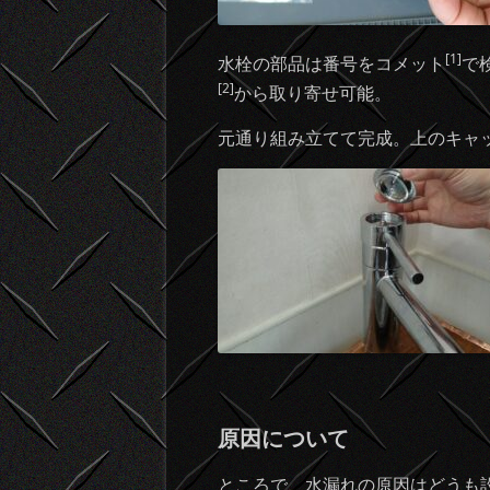
[1]
水栓の部品は番号をコメット
で
[2]
から取り寄せ可能。
元通り組み立てて完成。上のキャ
原因について
ところで、水漏れの原因はどうも