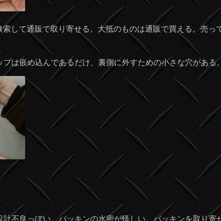
検索して通販で取り寄せる。大抵のものは通販で買える。売っ
ップは嵌め込んであるだけ、裏側に外すための小さな穴がある
設計不良っぽい。パッキンの水密が怪しい。パッキンを取り寄