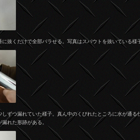
番に抜くだけで全部バラせる。写真はスパウトを抜いている様
少しずつ漏れていた様子。真ん中のくびれたところに水が通る
が漏れた形跡がある。