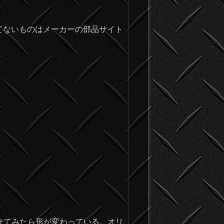
てないものはメーカーの部品サイト
。
せてみたら形が変わっている。オリ