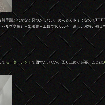
分解手順がなかなか見つからない。めんどくさそうなのでTOT
バルブ交換）＋出張費＋工賃で16,000円、新しい水栓が買
して
モーターレンチ
で回すだけだが、回り止めが必要。ここは