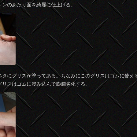
キンのあたり面を綺麗に仕上げる。
ベタにグリスが塗ってある。ちなみにこのグリスはゴムに使え
グリスはゴムに浸み込んで膨潤劣化する。