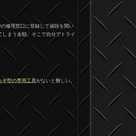
Oの修理窓口に登録して値段を聞い
えてしまう金額。そこで自分でトライ
カギ型の専用工具
がないと難しい。