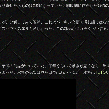
取り寄せたらものはX型になっていた。同時期に作られた類似
たが、分解してみて唖然、これはパッキン交換で済む話ではな
。スパウトの腐食も激しかった。この部品が２万円くらいする
中華製の商品がついていた。半年くらいで動きが悪くなり、出
るようだ。水栓の品質は見た目ではわからない。水栓は
TOTO