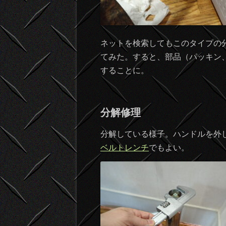
ネットを検索してもこのタイプの
てみた。すると、部品（パッキン、
することに。
分解修理
分解している様子。ハンドルを外
ベルトレンチ
でもよい。