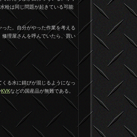
の水栓は同じ問題が起きている可能
かった。自分がやった作業を考える
。修理屋さんを呼んでいたら、買い
てくる水に錆びが混じるようになっ
や
KVK
などの国産品が無難である。