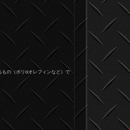
るもの（ポリαオレフィンなど）で