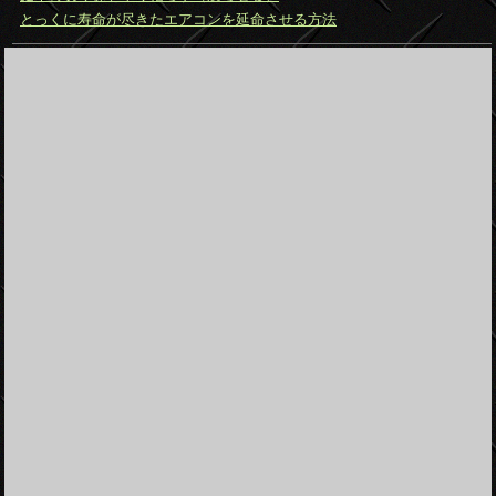
とっくに寿命が尽きたエアコンを延命させる方法