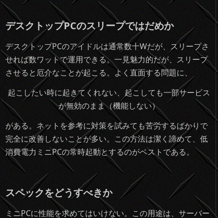
デスクトップPCのスリープではだめか
デスクトップPCのアイドルは通常数十Wだが、スリープさ
せれば数ワットで運用できる。一見魅力的だが、スリープ
させると厄介なことが起こる。よく直面する問題に、
起こしたい時に起きてくれない、起こしても一部サービス
が無効のまま（機能しない）
がある。ネットを参考に対策を試みても苦労するばかりで
完全に改善しないことが多い。この方法は潔く諦めて、低
消費電力ミニPCの常時起動とするのがベストである。
スペックをどうすべきか
ミニPCに性能を求めてはいけない。この用途は、サーバー