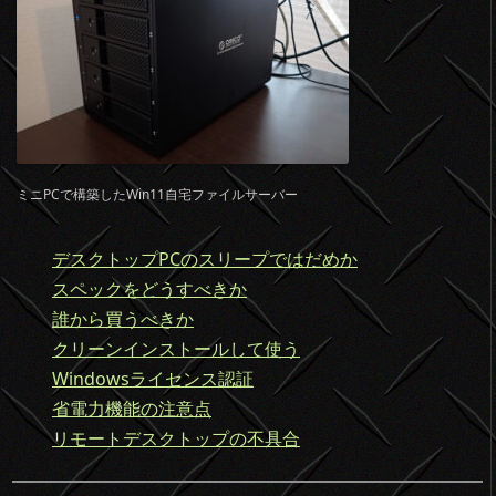
ミニPCで構築したWin11自宅ファイルサーバー
デスクトップPCのスリープではだめか
スペックをどうすべきか
誰から買うべきか
クリーンインストールして使う
Windowsライセンス認証
省電力機能の注意点
リモートデスクトップの不具合