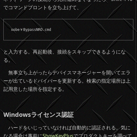
でコマンドプロントを立ち上げて、
oobe￥BypassNRO.cmd
と入力する。再起動後、接続をスキップできるようにな
る。
無事立ち上がったらデバイスマネージャーを開いてエラ
ーが出ているドバイバーを更新する。検索の指定場所は上
記用意した場所を指定する。
Windowsライセンス認証
ハードをいじっていなければ自動的に認証される。気に
なる場合は事前に
ShowKeyPlus
でプロダクトキーを調べて