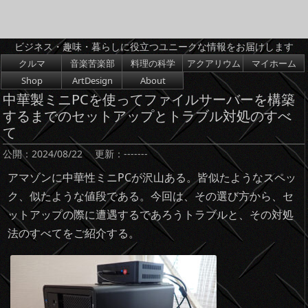
ビジネス・趣味・暮らしに役立つユニークな情報をお届けします
コンテンツへスキップ
クルマ
音楽苦楽部
料理の科学
アクアリウム
マイホーム
Shop
ArtDesign
About
中華製ミニPCを使ってファイルサーバーを構築
するまでのセットアップとトラブル対処のすべ
て
公開：
2024/08/22
更新：
-------
アマゾンに中華性ミニPCが沢山ある。皆似たようなスペッ
ク、似たような値段である。今回は、その選び方から、セ
ットアップの際に遭遇するであろうトラブルと、その対処
法のすべてをご紹介する。