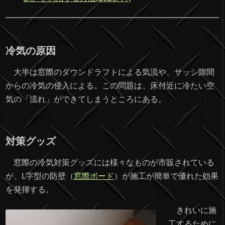
冷気の原因
大半は窓際のダウンドラフトによる気流や、サッシ隙間
からの冷気の侵入による。この問題は、床付近に冷たい空
気の「流れ」ができてしまうところにある。
対策グッズ
窓際の冷気対策グッズには様々なものが市販されている
が、L字型の防壁（
窓際ボード
）が施工が簡単で優れた効果
を発揮する。
きれいに施
工するために