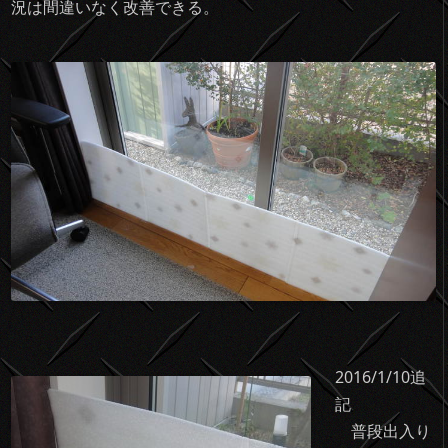
況は間違いなく改善できる。
2016/1/10追
記
普段出入り