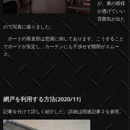
が、裏の模様
が透けていい
雰囲気が出た
ので写真に撮りました。
ボードの垂直部は窓側に倒してあります。こうすること
でボードが安定し、カーテンにも干渉せず開閉がスムー
ス。
網戸を利用する方法(2020/11)
記事を分けて詳しく紹介した。詳細は関連記事２を参照。