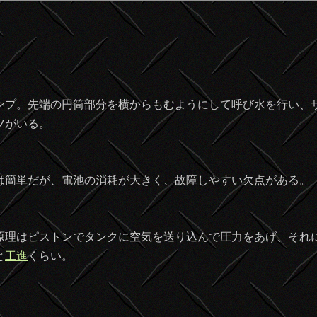
プ。先端の円筒部分を横からもむようにして呼び水を行い、
ツがいる。
簡単だが、電池の消耗が大きく、故障しやすい欠点がある。
理はピストンでタンクに空気を送り込んで圧力をあげ、それ
と
工進
くらい。