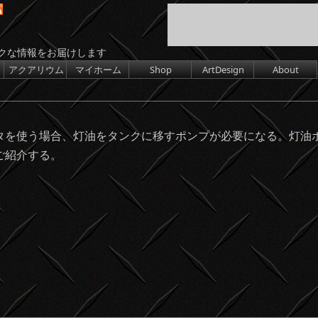
クな情報をお届けします
アクアリウム
マイホーム
Shop
ArtDesign
About
を使う場合、灯油をタンクに移すポンプが必要になる。灯油
ご紹介する。