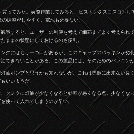
買ってみた。実際作業してみると、ピストンをスコスコ押し
量の調整がしやすく、電池も必要ない。
観察すると、ユーザーの利便を考えて細部までよく考えられて
けたままの状態にしておけるのも便利。
ンクにはもう一つ口があるが、このキャップのパッキンが劣化
給油できないことがある。この製品には、そのためのパッキン
灯油ポンプと思うかも知れないが、これは馬鹿に出来ない良く
質もいいようだ。
、タンクに灯油が少なくなると効率が悪くなる点。少なくなっ
どを使って入れてしまうのが早い。