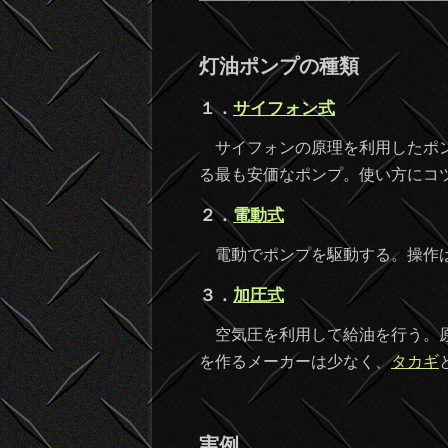
灯油ポンプの種類
１．
サイフォン式
サイフォンの原理を利用したポン
る最も安価なポンプ。使い方にコ
２．
電動式
電動でポンプを駆動する。操作は
３．
加圧式
空気圧を利用して給油を行う。原
を作るメーカーは少なく、
タカギ
実例