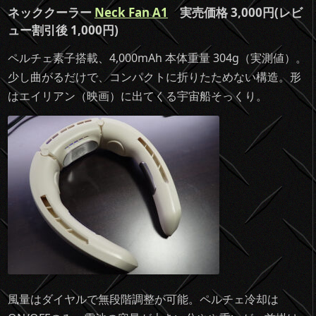
ネッククーラー
Neck Fan A1
実売価格 3,000円(レビ
ュー割引後 1,000円)
ペルチェ素子搭載、4,000mAh 本体重量 304g（実測値）。
少し曲がるだけで、コンパクトに折りたためない構造。形
はエイリアン（映画）に出てくる宇宙船そっくり。
風量はダイヤルで無段階調整が可能。ペルチェ冷却は