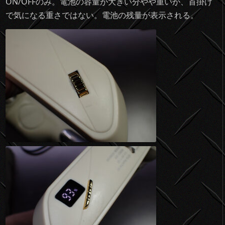
ON/OFFのみ。電池の容量が大きい分やや重いが、首掛け
で気になる重さではない。電池の残量が表示される。