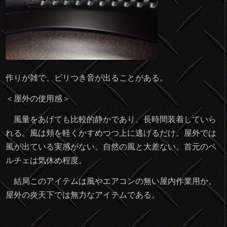
作りが雑で、ビリつき音が出ることがある。
＜屋外の使用感＞
風量をあげても比較的静かであり、長時間装着していら
れる。風は頬を軽くかすめつつ上に逃げるだけ。屋外では
風が出ている実感がない。自然の風と大差ない。首元のペ
ルチェは気休め程度。
結局このアイテムは風やエアコンの無い屋内作業用か。
屋外の炎天下では無力なアイテムである。