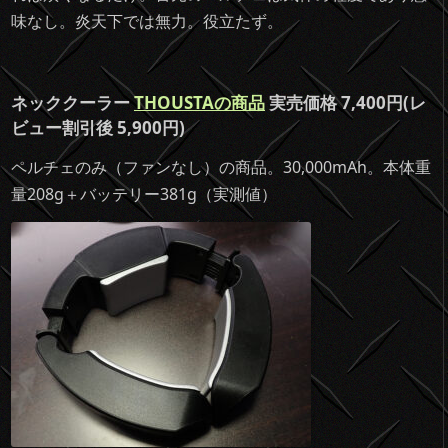
味なし。炎天下では無力。役立たず。
ネッククーラー
THOUSTA
の商品
実売価格 7,400円(レ
ビュー割引後 5,900円)
ペルチェのみ（ファンなし）の商品。30,000mAh。本体重
量208g＋バッテリー381g（実測値）