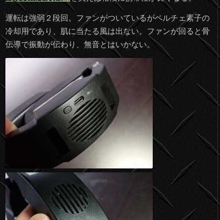
運転は強弱２段回。ファンがついているがペルチェ素子の
冷却用であり、肌に当たる風は出ない。ファンが回ると骨
伝導で振動が伝わり、無音とはいかない。