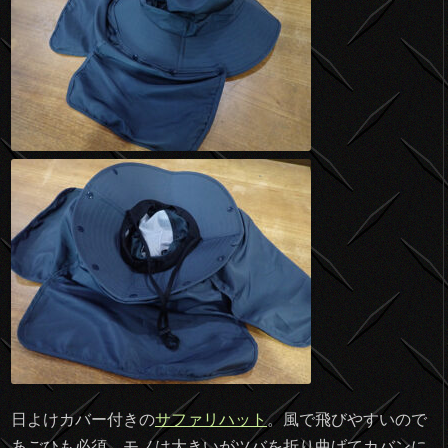
日よけカバー付きの
サファリハット
。風で飛びやすいので
あごひも必須。モノは大きいがツバを折り曲げてカバンに