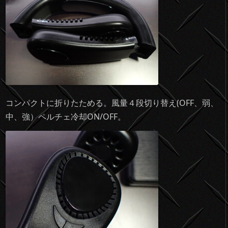
コンパクトに折りたためる。風量４段切り替え(OFF、弱、
中、強）ペルチェ冷却ON/OFF。