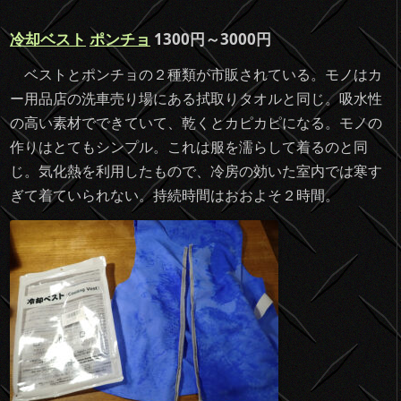
冷却ベスト
ポンチョ
1300円～3000円
ベストとポンチョの２種類が市販されている。モノはカ
ー用品店の洗車売り場にある拭取りタオルと同じ。吸水性
の高い素材でできていて、乾くとカピカピになる。モノの
作りはとてもシンプル。これは服を濡らして着るのと同
じ。気化熱を利用したもので、冷房の効いた室内では寒す
ぎて着ていられない。持続時間はおおよそ２時間。