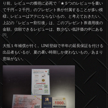
り前。レビューの獲得に必死で「★５つのレビューを書い
て千円～２千円」のプレゼント券が付属することが多い模
様。レビューはアテにならないもの、と考えておきたい。
上記の「レビュー割引後」は、このプレゼント券適用後の
金額。信頼できるレビューは、数少ない低評価の中にある
[1]
。
大抵１年補償が付く。LINE登録で半年の延長保証を付ける
出品者もいるが、夏の暑い時期しか使わないもの、あまり
意味がない。