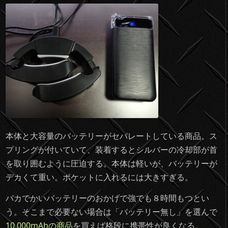
本体と大容量のバッテリーがセパレートしている商品。ス
プリングが付いていて、装着するとシルバーの冷却部が首
を取り囲むように圧迫する。本体は軽いが、バッテリーが
デカくて重い。ポケットに入れるには大きすぎる。
バカでかいバッテリーのおかげで強でも８時間もつとい
う。そこまで必要ない場合は「バッテリー無し」を選んで
10,000mAhの商品
を買えば格段に携帯性が良くなる。