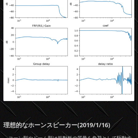
理想的なホーンスピーカー(2019/1/16)
コーン型やドーム型は振動板の質量を負荷として駆動す