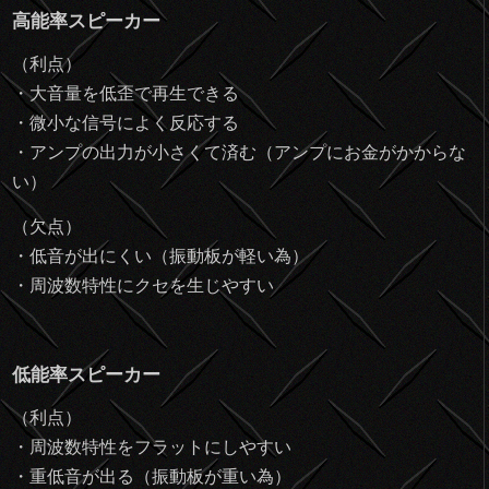
高能率スピーカー
（利点）
・大音量を低歪で再生できる
・微小な信号によく反応する
・アンプの出力が小さくて済む（アンプにお金がかからな
い）
（欠点）
・低音が出にくい（振動板が軽い為）
・周波数特性にクセを生じやすい
低能率スピーカー
（利点）
・周波数特性をフラットにしやすい
・重低音が出る（振動板が重い為）