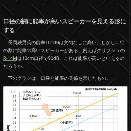
口径の割に能率が高いスピーカーを見える形に
する
長岡鉄男氏の能率101dBは文句なしに高い。しかし口径
の割に能率の高いスピーカーがある。例えばクリプシュの
R-14M
は10cm口径で90dB。これは能率が高いといえるの
だろうか。
下のグラフは、口径と能率の関係を示したもの。