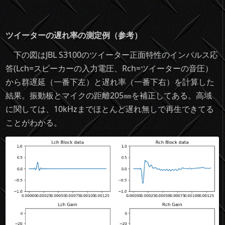
ツイーターの遅れ率の測定例（参考）
下の図はJBL S3100のツイーター正面特性のインパルス応
答(Lch=スピーカーの入力電圧、Rch=ツイーターの音圧）
から群遅延（一番下左）と遅れ率（一番下右）を計算した
結果。振動板とマイクの距離205㎜を補正してある。高域
に関しては、10kHzまでほとんど遅れ無しで再生できてる
ことがわかる。