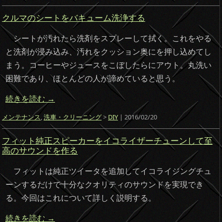
クルマのシートをバキューム洗浄する
シートが汚れたら洗剤をスプレーして拭く。これをやる
と洗剤が浸み込み、汚れをクッション奥にを押し込めてし
まう。コーヒーやジュースをこぼしたらにアウト。丸洗い
困難であり、ほとんどの人が諦めていると思う。
続きを読む
→
メンテナンス
,
洗車・クリーニング
>
DIY
| 2016/02/20
フィット純正スピーカーをイコライザーチューンして至
高のサウンドを作る
フィットは純正ツイータを追加してイコライジングチュ
ーンするだけで十分なクオリティのサウンドを実現でき
る。今回はこれについて詳しく説明する。
続きを読む
→