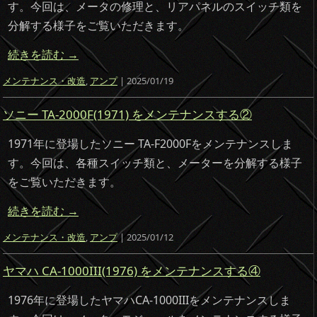
す。今回は、メータの修理と、リアパネルのスイッチ類を
分解する様子をご覧いただきます。
続きを読む
→
メンテナンス・改造
,
アンプ
| 2025/01/19
ソニー TA-2000F(1971) をメンテナンスする②
1971年に登場したソニー TA-F2000Fをメンテナンスしま
す。今回は、各種スイッチ類と、メーターを分解する様子
をご覧いただきます。
続きを読む
→
メンテナンス・改造
,
アンプ
| 2025/01/12
ヤマハ CA-1000III(1976) をメンテナンスする④
1976年に登場したヤマハCA-1000IIIをメンテナンスしま