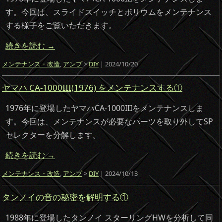
す。今回は、スライドスイッチとボリウムをメンテナンス
する様子をご覧いただきます。
続きを読む
→
メンテナンス・改造
,
アンプ
>
DIY
| 2024/10/20
ヤマハ CA-1000III(1976) をメンテナンスする①
1976年に登場したヤマハCA-1000IIIをメンテナンスしま
す。今回は、メンテナンスが必要なパーツを取り外してSP
セレクターを分解します。
続きを読む
→
メンテナンス・改造
,
アンプ
>
DIY
| 2024/10/13
タンノイの音の秘密を解明する①
1988年に登場したタンノイ スターリングHWを分析して同