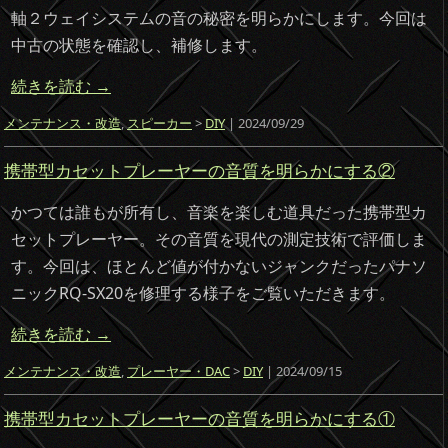
軸２ウェイシステムの音の秘密を明らかにします。今回は
中古の状態を確認し、補修します。
続きを読む
→
メンテナンス・改造
,
スピーカー
>
DIY
| 2024/09/29
携帯型カセットプレーヤーの音質を明らかにする②
かつては誰もが所有し、音楽を楽しむ道具だった携帯型カ
セットプレーヤー。その音質を現代の測定技術で評価しま
す。今回は、ほとんど値が付かないジャンクだったパナソ
ニックRQ-SX20を修理する様子をご覧いただきます。
続きを読む
→
メンテナンス・改造
,
プレーヤー・DAC
>
DIY
| 2024/09/15
携帯型カセットプレーヤーの音質を明らかにする①