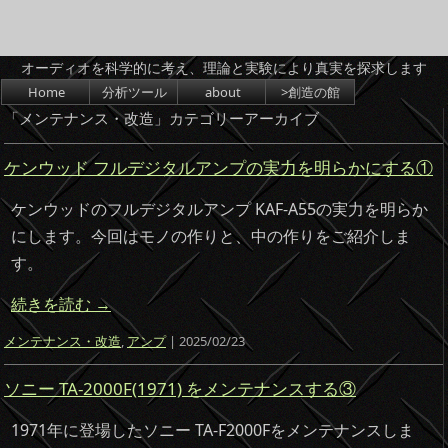
オーディオを科学的に考え、理論と実験により真実を探求します
コンテンツへスキップ
Home
分析ツール
about
>創造の館
「
メンテナンス・改造
」カテゴリーアーカイブ
ケンウッド フルデジタルアンプの実力を明らかにする①
ケンウッドのフルデジタルアンプ KAF-A55の実力を明らか
にします。今回はモノの作りと、中の作りをご紹介しま
す。
続きを読む
→
メンテナンス・改造
,
アンプ
| 2025/02/23
ソニー TA-2000F(1971) をメンテナンスする③
1971年に登場したソニー TA-F2000Fをメンテナンスしま