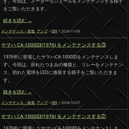
す。今回は、メーターモジュールをメンテナンスする様子
をご覧いただきます。
続きを読む
→
メンテナンス・改造
,
アンプ
>
DIY
| 2024/11/09
ヤマハ CA-1000III(1976) をメンテナンスする③
1976年に登場したヤマハCA-1000IIIをメンテナンスしま
す。今回は、折れたつまみの修復と、リレーをメンテナン
ス、切れた電球をLEDに換装する様子をご覧いただきま
す。
続きを読む
→
メンテナンス・改造
,
アンプ
>
DIY
| 2024/10/27
ヤマハ CA-1000III(1976) をメンテナンスする②
1976年に登場したヤマハCA-1000IIIをメンテナンスしま