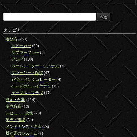
検
索:
カテゴリー
選び方
(259)
スピーカー
(82)
サブウーファー
(5)
アンプ
(100)
ホームシアター・システム
(7)
プレーヤー・DAC
(47)
SP台・インシュレーター
(4)
ヘッドホン・イヤホン
(10)
ケーブル・プラグ
(12)
測定・分析
(114)
室内音響
(10)
レビュー・比較
(78)
業界・市場
(31)
メンテナンス・改造
(73)
我が家のシステム
(1)