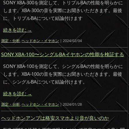
SONY XBA-300を測定して、トリプルBAの性能を明らかに
します。XBA-300の音を実際にお聞きいただきます。最後
に、トリプルBAについて結論付けます
続きを読む
→
測定・分析
,
ヘッドホン・イヤホン
| 2024/02/04
SONY XBA-100〜シングルBAイヤホンの性能を検証する
SONY XBA-100を測定して、シングルBAの性能を明らかに
します。XBA-100の音を実際にお聞きいただきます。最後
に、シングルBAについて結論付けます。
続きを読む
→
測定・分析
,
ヘッドホン・イヤホン
| 2024/01/28
ヘッドホンアンプは格安スマホより音が良いのか