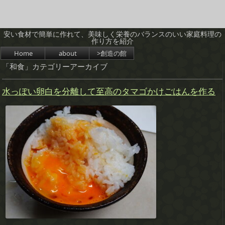
安い食材で簡単に作れて、美味しく栄養のバランスのいい家庭料理の
作り方を紹介
コンテンツへスキップ
Home
about
>創造の館
「
和食
」カテゴリーアーカイブ
水っぽい卵白を分離して至高のタマゴかけごはんを作る