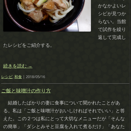
かなかよいレ
シピが見つか
らない。当館
で試作を繰り
返して完成し
たレシピをご紹介する。
続きを読む
→
レシピ
,
和食
| 2018/05/16
ご飯と味噌汁の作り方
結婚したばかりの妻に食事について聞かれたことがあ
る。私は「ご飯と味噌汁がおいしければそれでいい」と答
えた。この２つは私にとって大切なメニューだが「そんな
の簡単」「ダシとみそと豆腐を入れて煮るだけ」「あなた