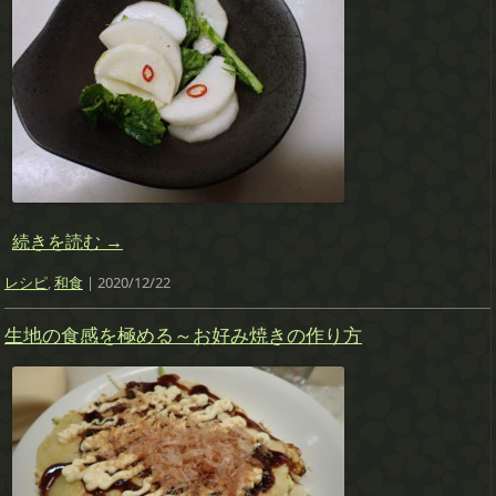
続きを読む
→
レシピ
,
和食
| 2020/12/22
生地の食感を極める～お好み焼きの作り方