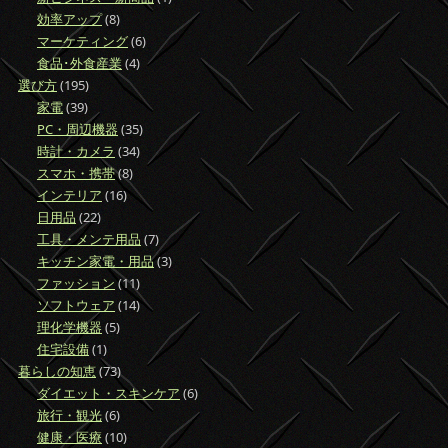
効率アップ
(8)
マーケティング
(6)
食品･外食産業
(4)
選び方
(195)
家電
(39)
PC・周辺機器
(35)
時計・カメラ
(34)
スマホ・携帯
(8)
インテリア
(16)
日用品
(22)
工具・メンテ用品
(7)
キッチン家電・用品
(3)
ファッション
(11)
ソフトウェア
(14)
理化学機器
(5)
住宅設備
(1)
暮らしの知恵
(73)
ダイエット・スキンケア
(6)
旅行・観光
(6)
健康・医療
(10)